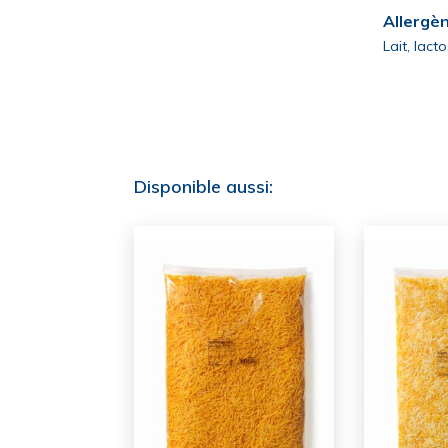
Allergè
Lait, lact
Disponible aussi: