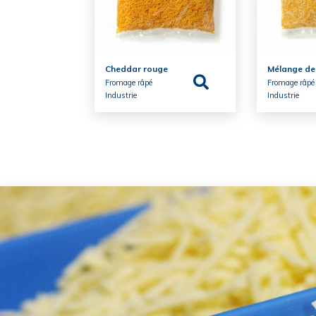
Cheddar rouge
Mélange de
Fromage râpé
Fromage râpé
Industrie
Industrie