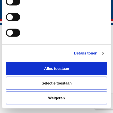
® Vepo cheese 2026
Trading conditions
Privacy policy
Cookie policy
Disclaimer
Details tonen
Alles toestaan
Selectie toestaan
Weigeren