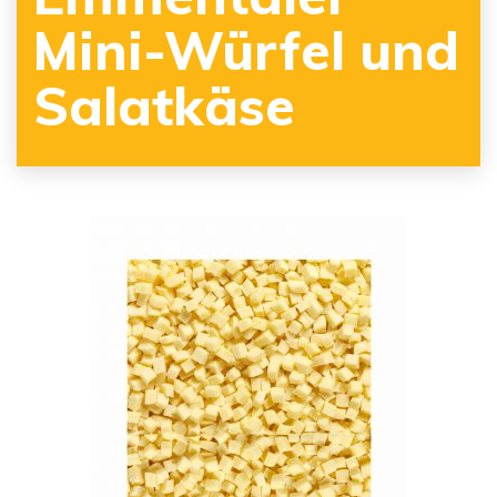
Mini-Würfel und
Salatkäse