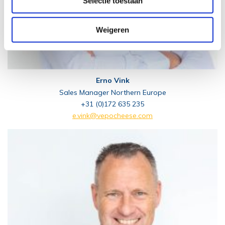
Selectie toestaan
Weigeren
Erno Vink
Sales Manager Northern Europe
+31 (0)172 635 235
e.vink@vepocheese.com