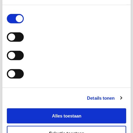
weitere Informationen oder ein Angebot anzufordern.
Toestemmingsselectie
KONTAKTIEREN SIE UNS
Details tonen
Alles toestaan