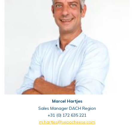
Marcel Hartjes
Sales Manager DACH Region
+31 (0) 172 635 221
m.hartjes@vepocheese.com