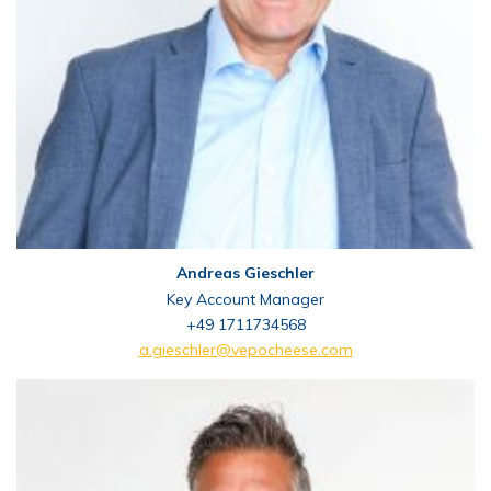
Andreas Gieschler
Key Account Manager
+49 1711734568
a.gieschler@vepocheese.com