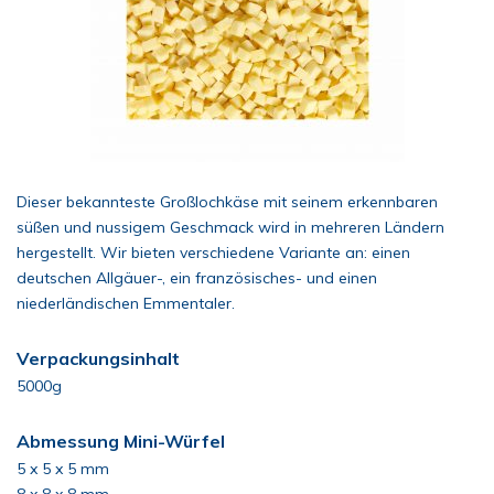
Dieser bekannteste Großlochkäse mit seinem erkennbaren
süßen und nussigem Geschmack wird in mehreren Ländern
hergestellt. Wir bieten verschiedene Variante an: einen
deutschen Allgäuer-, ein französisches- und einen
niederländischen Emmentaler.
Verpackungsinhalt
5000g
Abmessung Mini-Würfel
5 x 5 x 5 mm