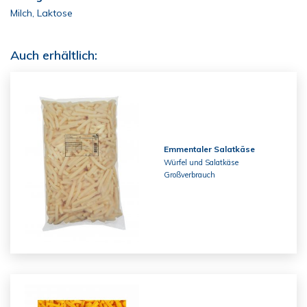
Milch, Laktose
Auch erhältlich:
Emmentaler Salatkäse
Würfel und Salatkäse
Großverbrauch