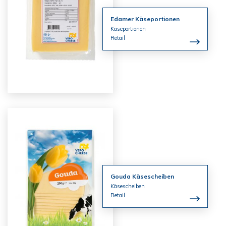
Edamer Käseportionen
Käseportionen
Retail
Gouda Käsescheiben
Käsescheiben
Retail