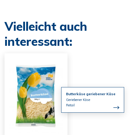
Vielleicht auch
interessant:
Butterkäse geriebener Käse
Geriebener Käse
Retail