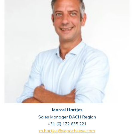
Marcel Hartjes
Sales Manager DACH Region
+31 (0) 172 635 221
m.hartjes@vepocheese.com