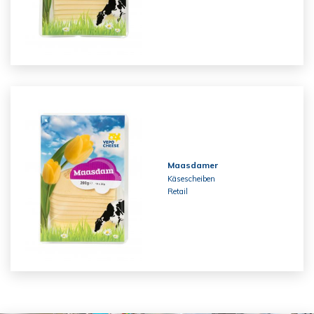
Maasdamer
Käsescheiben
Retail