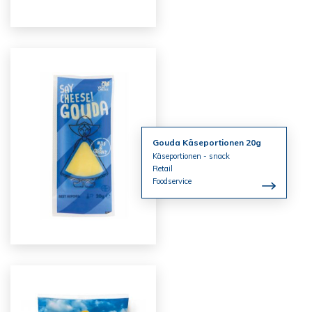
Gouda Käseportionen 20g
Käseportionen - snack
Retail
Foodservice