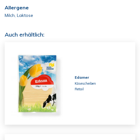
Allergene
Milch, Laktose
Auch erhältlich:
Edamer
Käsescheiben
Retail