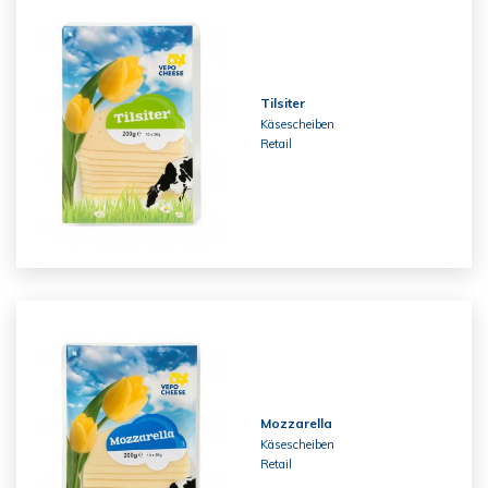
Tilsiter
Käsescheiben
Retail
Mozzarella
Käsescheiben
Retail