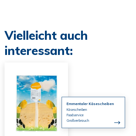
Vielleicht auch
interessant:
Emmentaler Käsescheiben
Käsescheiben
Foodservice
Großverbrauch