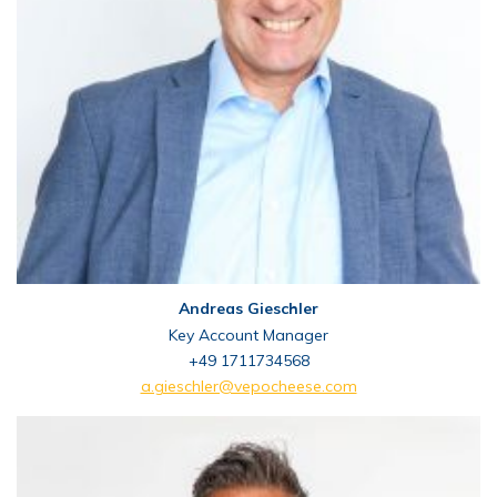
Andreas Gieschler
Key Account Manager
+49 1711734568
a.gieschler@vepocheese.com