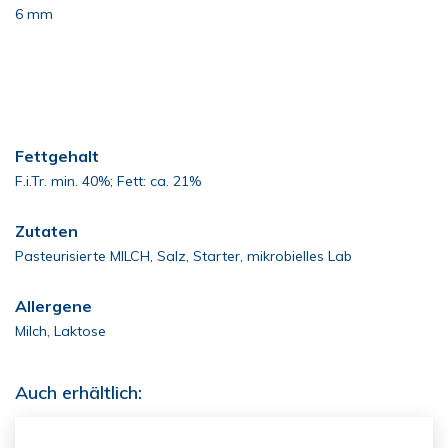
6 mm
Fettgehalt
F.i.Tr. min. 40%; Fett: ca. 21%
Zutaten
Pasteurisierte MILCH, Salz, Starter, mikrobielles Lab
Allergene
Milch, Laktose
Auch erhältlich: