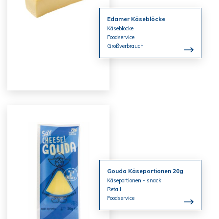
Edamer Käseblöcke
Käseblöcke
Foodservice
Großverbrauch
Gouda Käseportionen 20g
Käseportionen - snack
Retail
Foodservice