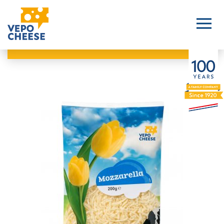
Mozzarella
geriebener Käse