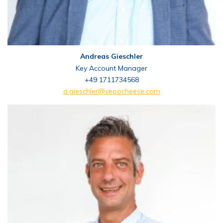
Andreas Gieschler
Key Account Manager
+49 1711734568
a.gieschler@vepocheese.com