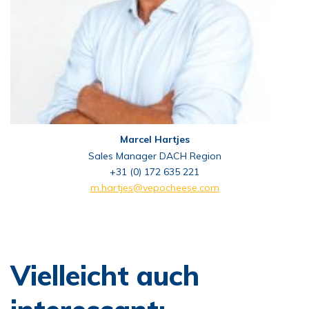
Marcel Hartjes
Sales Manager DACH Region
+31 (0) 172 635 221
m.hartjes@vepocheese.com
Vielleicht auch