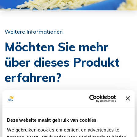
Weitere Informationen
Möchten Sie mehr
über dieses Produkt
erfahren?
Sie können sich direkt an unser Verkaufsteam wenden, um
weitere Informationen oder ein Angebot anzufordern.
KONTAKTIEREN SIE UNS
Deze website maakt gebruik van cookies
We gebruiken cookies om content en advertenties te
personaliseren, om functies voor social media te bieden