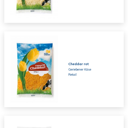
Cheddar rot
Geriebener Käse
Retail