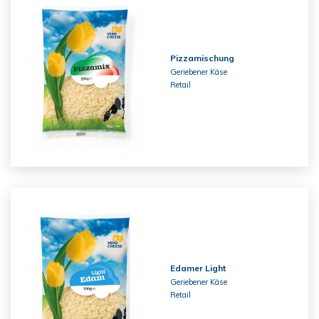
Pizzamischung
Geriebener Käse
Retail
Edamer Light
Geriebener Käse
Retail