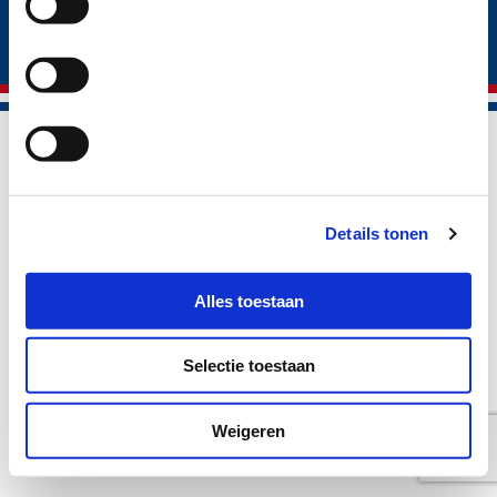
® Vepo cheese 2026
Trading conditions
Privacy policy
Cookie policy
Disclaimer
Details tonen
Alles toestaan
Selectie toestaan
Weigeren