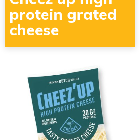
protein grated
cheese