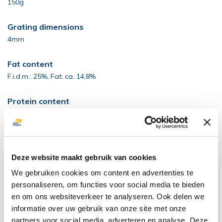
150g
Grating dimensions
4mm
Fat content
F.i.d.m.: 25%, Fat: ca. 14,8%
Protein content
30g per 100g
Tevens verkrijgbaar:
Deze website maakt gebruik van cookies
We gebruiken cookies om content en advertenties te
personaliseren, om functies voor social media te bieden
Cheez'up high protein sticks
en om ons websiteverkeer te analyseren. Ook delen we
Kaasporties - snack
informatie over uw gebruik van onze site met onze
Retail
partners voor social media, adverteren en analyse. Deze