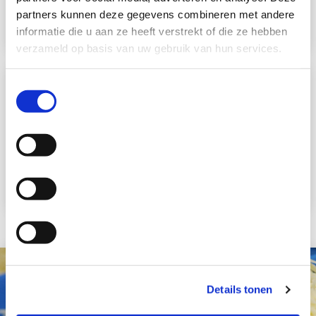
partners kunnen deze gegevens combineren met andere
informatie die u aan ze heeft verstrekt of die ze hebben
verzameld op basis van uw gebruik van hun services.
Toestemmingsselectie
Cheez'up high protein slices
Kaasplakken
Retail
Details tonen