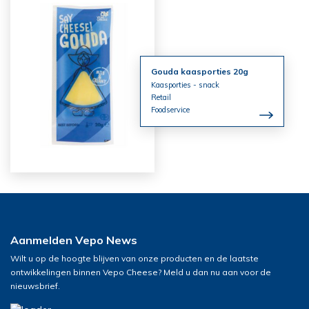
Gouda kaasporties 20g
Kaasporties - snack
Retail
Foodservice
Aanmelden Vepo News
Wilt u op de hoogte blijven van onze producten en de laatste
ontwikkelingen binnen Vepo Cheese? Meld u dan nu aan voor de
nieuwsbrief.