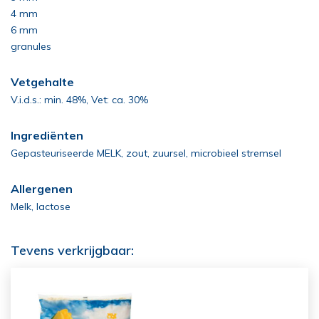
4 mm
6 mm
granules
Vetgehalte
V.i.d.s.: min. 48%, Vet: ca. 30%
Ingrediënten
Gepasteuriseerde MELK, zout, zuursel, microbieel stremsel
Allergenen
Melk, lactose
Tevens verkrijgbaar: