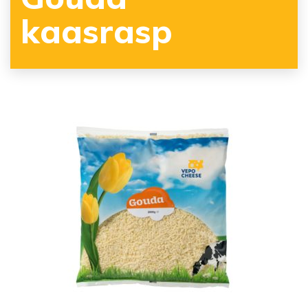
kaasrasp