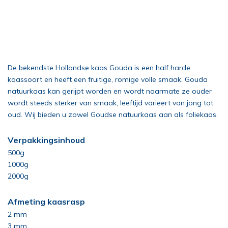
De bekendste Hollandse kaas Gouda is een half harde
kaassoort en heeft een fruitige, romige volle smaak. Gouda
natuurkaas kan gerijpt worden en wordt naarmate ze ouder
wordt steeds sterker van smaak, leeftijd varieert van jong tot
oud. Wij bieden u zowel Goudse natuurkaas aan als foliekaas.
Verpakkingsinhoud
500g
1000g
2000g
Afmeting kaasrasp
2 mm
3 mm