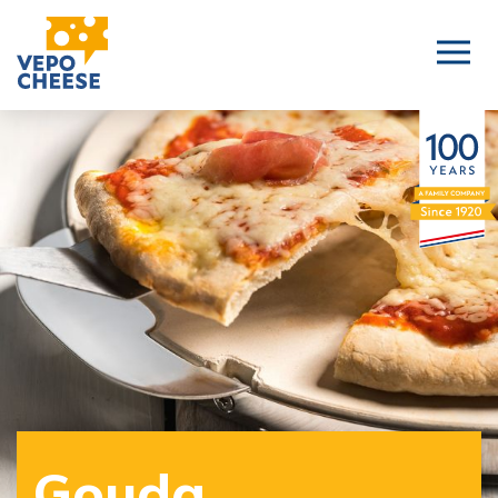
Gouda