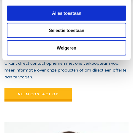
Alles toestaan
Meer informatie
Wilt u meer weten
Selectie toestaan
over dit product?
Weigeren
U kunt direct contact opnemen met ons verkoopteam voor
meer informatie over onze producten of om direct een offerte
aan te vragen.
NEEM CONTACT OP