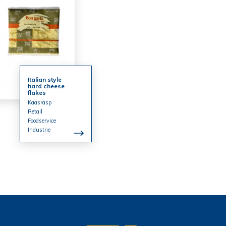
Italian style
hard cheese
flakes
Kaasrasp
Retail
Foodservice
Industrie