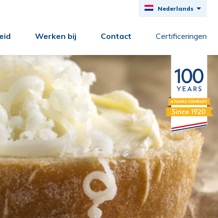
Nederlands
Deutsch
eid
Werken bij
Contact
Certificeringen
English
Français