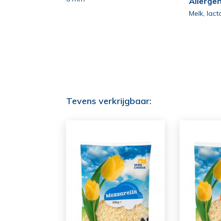
Allerge
Melk, lact
Tevens verkrijgbaar: