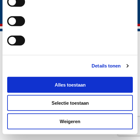
® Vepo cheese 2026
Handelsvoorwaarden
Privacy beleid
Cookie beleid
Disclaimer
Details tonen
Alles toestaan
Selectie toestaan
Weigeren