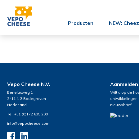
Producten
NEW: Cheez'
Vepo Cheese N.V.
Aanmelden
Beneluxweg 1
Wilt u op de ho
2411 NG Bodegraven
ontwikkelingen
Nederland
nieuwsbrief.
Tel: +31 (0)172 635 200
info@vepocheese.com