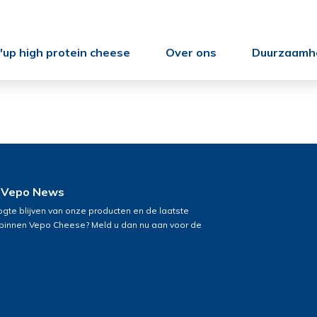
up high protein cheese
Over ons
Duurzaamh
 Vepo News
ogte blijven van onze producten en de laatste
 binnen Vepo Cheese? Meld u dan nu aan voor de