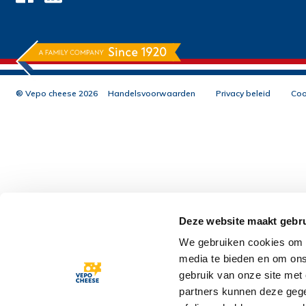
® Vepo cheese 2026
Handelsvoorwaarden
Privacy beleid
Coo
Deze website maakt gebru
We gebruiken cookies om c
media te bieden en om ons
gebruik van onze site met
partners kunnen deze gege