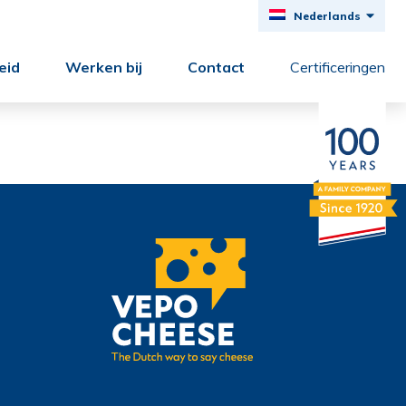
Nederlands
Deutsch
eid
Werken bij
Contact
Certificeringen
English
Français