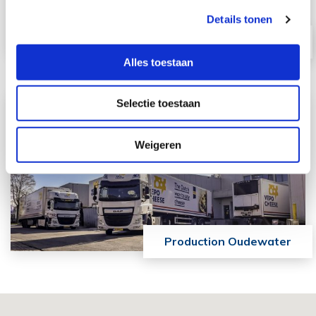
Details tonen
Logistics centre Bodegraven
Alles toestaan
Selectie toestaan
Weigeren
Production Oudewater