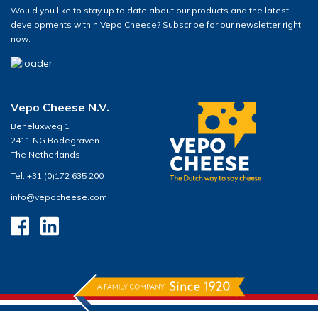
Would you like to stay up to date about our products and the latest
developments within Vepo Cheese? Subscribe for our newsletter right
now.
Vepo Cheese N.V.
Beneluxweg 1
2411 NG Bodegraven
The Netherlands
Tel: +31 (0)172 635 200
info@vepocheese.com