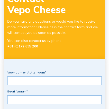
Vepo Cheese
Do you have any questions or would you like to receive
more information? Please fill in the contact form and we
will contact you as soon as possible.
You can also contact us by phone:
+31 (0)172 635 200
Voornaam en Achternaam
*
Bedrijfsnaam
*