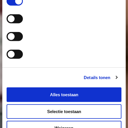
cheese we say
welcome
Details tonen
Alles toestaan
Selectie toestaan