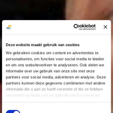
Deze website maakt gebruik van cookies
We gebruiken cookies om content en advertenties te
personaliseren, om functies voor social media te bieden
en om ons websiteverkeer te analyseren. Ook delen we
informatie over uw gebruik van onze site met onze
partners voor social media, adverteren en analyse. Deze
partners kunnen deze gegevens combineren met andere
informatie die u aan ze heeft verstrekt of die ze hebben
verzameld op basis van uw gebruik van hun services.
When we say
Toestemmingsselectie