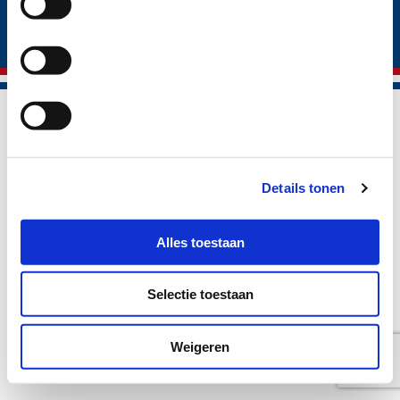
® Vepo cheese 2026
Trading conditions
Privacy policy
Cookie policy
Disclaimer
Details tonen
Alles toestaan
Selectie toestaan
Weigeren